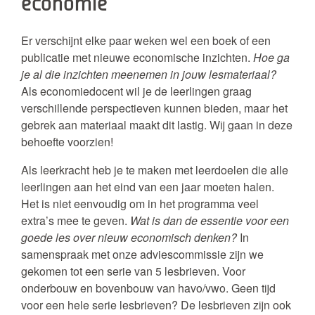
economie
Er verschijnt elke paar weken wel een boek of een
publicatie met nieuwe economische inzichten.
Hoe ga
je al die inzichten meenemen in jouw lesmateriaal?
Als economiedocent wil je de leerlingen graag
verschillende perspectieven kunnen bieden, maar het
gebrek aan materiaal maakt dit lastig. Wij gaan in deze
behoefte voorzien!
Als leerkracht heb je te maken met leerdoelen die alle
leerlingen aan het eind van een jaar moeten halen.
Het is niet eenvoudig om in het programma veel
extra’s mee te geven.
Wat is dan de essentie voor een
goede les over nieuw economisch denken?
In
samenspraak met onze adviescommissie zijn we
gekomen tot een serie van 5 lesbrieven. Voor
onderbouw en bovenbouw van havo/vwo. Geen tijd
voor een hele serie lesbrieven? De lesbrieven zijn ook