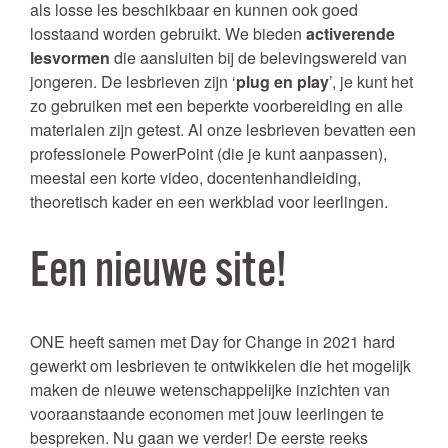
als losse les beschikbaar en kunnen ook goed
losstaand worden gebruikt. We bieden
activerende
lesvormen
die aansluiten bij de belevingswereld van
jongeren. De lesbrieven zijn ‘
plug en play
’, je kunt het
zo gebruiken met een beperkte voorbereiding en alle
materialen zijn getest. Al onze lesbrieven bevatten een
professionele PowerPoint (die je kunt aanpassen),
meestal een korte video, docentenhandleiding,
theoretisch kader en een werkblad voor leerlingen.
Een nieuwe site!
ONE heeft samen met Day for Change in 2021 hard
gewerkt om lesbrieven te ontwikkelen die het mogelijk
maken de nieuwe wetenschappelijke inzichten van
vooraanstaande economen met jouw leerlingen te
bespreken. Nu gaan we verder! De eerste reeks