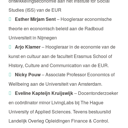
ontwikkelingseconomie aan het Institute for Social
Studies (ISS) van de EUR
Esther Mirjam Sent
– Hoogleraar economische
theorie en economisch beleid aan de Radboud
Universiteit in Nijmegen
Arjo Klamer
– Hoogleraar in de economie van de
kunst en cultuur aan de faculteit Erasmus School of
History, Culture and Communication van de EUR.
Nicky Pouw
– Associate Professor Economics of
Wellbeing aan de Universiteit van Amsterdam.
Eveline Kapteijn Kruijswijk
– Docentonderzoeker
en coördinator minor LivingLabs bij The Hague
University of Applied Sciences. Tevens bestuurslid
Landelijk Overleg Opleidingen Finance & Control.