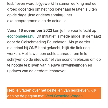
lesbrieven wordt bijgewerkt in samenwerking met een
groep docenten om het nóg beter aan te laten sluiten
op de dagelijkse onderwijspraktijk, het
examenprogramma en de actualiteit.
Vanaf 16 november 2022
kun je hiervoor terecht op
economieles.nu
. Dit initiatief is mede mogelijk gemaakt
door de Golschmeding Foundation. Als je eerder
materiaal bij ONE hebt gekocht, blijft die link nog
werken. Het is wel een echte aanrader om in te
schrijven op de nieuwsbrief van economieles.nu om op
te hoogte te blijven van nieuwe ontwikkelingen en
updates van de eerdere lesbrieven.
Heb je vragen over het bestellen van lesbrieven, kijk
dan op de pagina met
Veel Gestelde Vragen
.