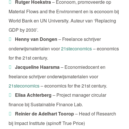
Rutger Hoekstra
– Econoom, promoveerde op
Material Flows and the Environment en is econoom bij
World Bank en UN University. Auteur van ‘Replacing
GDP by 2030’.
Henny van Dongen
– Freelance schrijver
onderwijsmaterialen voor
21steconomics
– economics
for the 21st century.
Jacqueline Haarsma
– Economiedocent en
freelance schrijver onderwijsmaterialen voor
21steconomics
– economics for the 21st century.
Elisa Achterberg
– Project manager circular
finance bij Sustainable Finance Lab.
Reinier de Adelhart Toorop
– Head of Research
bij Impact Institute (spinoff True Price)