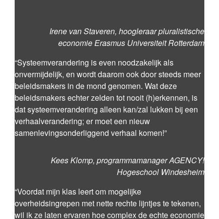
Irene van Staveren, hoogleraar pluralistische
economie Erasmus Universiteit Rotterdam
“Systeemverandering is even noodzakelijk als
onvermijdelijk, en wordt daarom ook door steeds meer
beleidsmakers in de mond genomen. Wat deze
beleidsmakers echter zelden tot nooit (h)erkennen, is
dat systeemverandering alleen kan/zal lukken bij een
verhaalverandering; er moet een nieuw
samenlevingsonderliggend verhaal komen!”
Kees Klomp, programmamanager AGENCY!
Hogeschool Windesheim
“Voordat mijn klas leert om mogelijke
overheidsingrepen met nette rechte lijntjes te tekenen,
wil ik ze laten ervaren hoe complex de echte economie