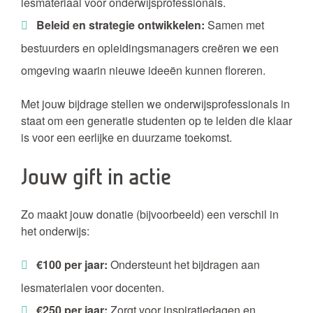
lesmateriaal voor onderwijsprofessionals.
Beleid en strategie ontwikkelen:
Samen met
bestuurders en opleidingsmanagers creëren we een
omgeving waarin nieuwe ideeën kunnen floreren.
Met jouw bijdrage stellen we onderwijsprofessionals in
staat om een generatie studenten op te leiden die klaar
is voor een eerlijke en duurzame toekomst.
Jouw gift in actie
Zo maakt jouw donatie (bijvoorbeeld) een verschil in
het onderwijs:
€100 per jaar:
Ondersteunt het bijdragen aan
lesmaterialen voor docenten.
€250 per jaar:
Zorgt voor inspiratiedagen en