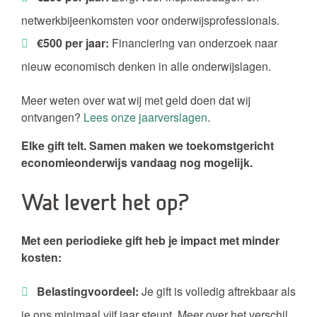
netwerkbijeenkomsten voor onderwijsprofessionals.
€500 per jaar:
Financiering van onderzoek naar
nieuw economisch denken in alle onderwijslagen.
Meer weten over wat wij met geld doen dat wij
ontvangen?
Lees onze jaarverslagen
.
Elke gift telt. Samen maken we toekomstgericht
economieonderwijs vandaag nog mogelijk.
Wat levert het op?
Met een periodieke gift heb je impact met minder
kosten:
Belastingvoordeel:
Je gift is volledig aftrekbaar als
je ons minimaal vijf jaar steunt. Meer over het verschil