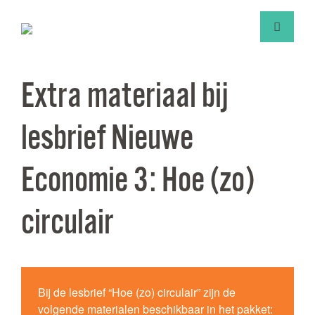
Extra materiaal bij
lesbrief Nieuwe
Economie 3: Hoe (zo)
circulair
Bij de lesbrief “Hoe (zo) circulair” zijn de
volgende materialen beschikbaar in het pakket: