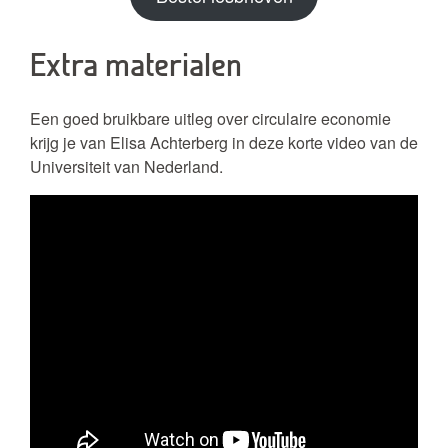
Extra materialen
Een goed bruikbare uitleg over circulaire economie
krijg je van Elisa Achterberg in deze korte video van de
Universiteit van Nederland.