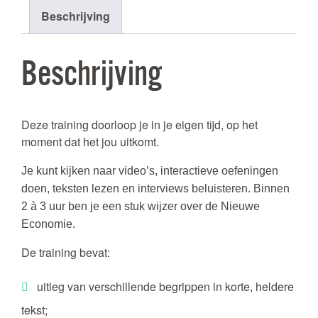
Economie
Beschrijving
aantal
Beschrijving
Deze training doorloop je in je eigen tijd, op het
moment dat het jou uitkomt.
Je kunt kijken naar video’s, interactieve oefeningen
doen, teksten lezen en interviews beluisteren. Binnen
2 à 3 uur ben je een stuk wijzer over de Nieuwe
Economie.
De training bevat:
uitleg van verschillende begrippen in korte, heldere
tekst;