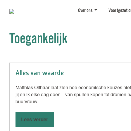
Over ons
Voortgezet o
Toegankelijk
Alles van waarde
Matthias Olthaar laat zien hoe economische keuzes niet
jij en ik elke dag doen—van spullen kopen tot dromen n
buurvrouw.
Lees verder