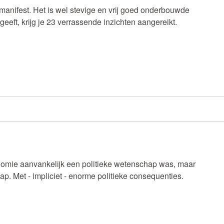
manifest. Het is wel stevige en vrij goed onderbouwde
ngeeft, krijg je 23 verrassende inzichten aangereikt.
nomie aanvankelijk een politieke wetenschap was, maar
. Met - impliciet - enorme politieke consequenties.