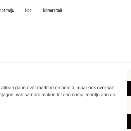
nderwijs
Hbo
Universiteit
 alleen gaan over markten en beleid, maar ook over wat
ajagen, van carrière maken tot een complimentje aan de