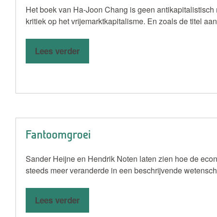
Het boek van Ha-Joon Chang is geen antikapitalistisch 
kritiek op het vrijemarktkapitalisme. En zoals de titel aa
Lees verder
Fantoomgroei
Sander Heijne en Hendrik Noten laten zien hoe de eco
steeds meer veranderde in een beschrijvende wetenschap
Lees verder