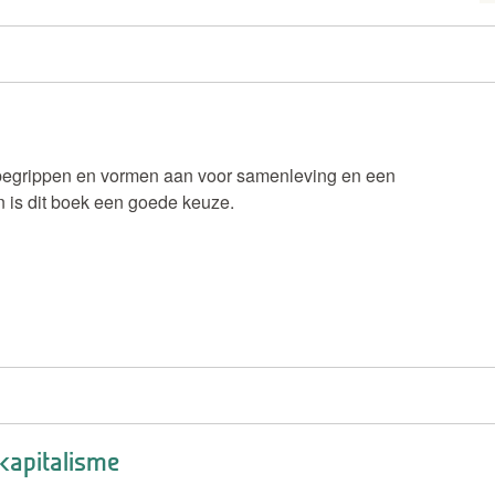
 begrippen en vormen aan voor samenleving en een
 is dit boek een goede keuze.
 kapitalisme