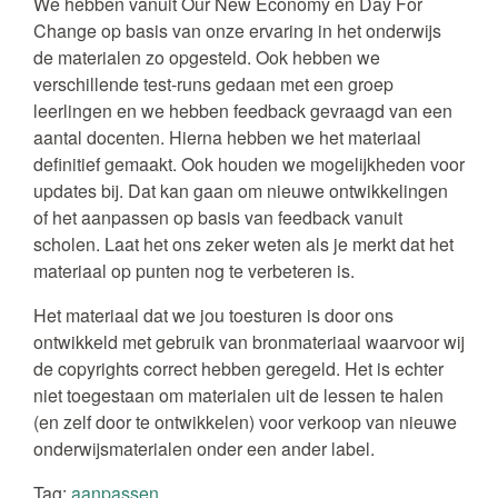
We hebben vanuit Our New Economy en Day For
Change op basis van onze ervaring in het onderwijs
de materialen zo opgesteld. Ook hebben we
verschillende test-runs gedaan met een groep
leerlingen en we hebben feedback gevraagd van een
aantal docenten. Hierna hebben we het materiaal
definitief gemaakt. Ook houden we mogelijkheden voor
updates bij. Dat kan gaan om nieuwe ontwikkelingen
of het aanpassen op basis van feedback vanuit
scholen. Laat het ons zeker weten als je merkt dat het
materiaal op punten nog te verbeteren is.
Het materiaal dat we jou toesturen is door ons
ontwikkeld met gebruik van bronmateriaal waarvoor wij
de copyrights correct hebben geregeld. Het is echter
niet toegestaan om materialen uit de lessen te halen
(en zelf door te ontwikkelen) voor verkoop van nieuwe
onderwijsmaterialen onder een ander label.
Tag:
aanpassen