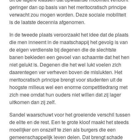
geringer dan op basis van het meritocratisch principe
verwacht zou mogen worden. Deze sociale mobiliteit
is de laatste decennia afgenomen.
In de tweede plaats veroorzaakt het idee dat de plaats
die men inneemt in de maatschappij het gevolg is van
de eigen verdienste bij degenen die de slechtste
banen bekleden een gevoel van schaamte dat het hen
niet gelukt is. Degenen die het wel lukt voelen zich
daarentegen ver verheven boven de mislukten. Het
meritocratisch principe brengt voor studenten uit de
hoogste milieus wel een enorme competitiedrang met
zich mee omdat hun ouders niet willen dat zij lager
uitkomen dan zij zelf.
Sandel waarschuwt voor het groeiende verschil tussen
de elite en de rest. Een te grote kloof maakt het steeds
moeilijker om onszelf te zien als burgers die een
gemeenschappelijk leven delen. Dat brengt schade