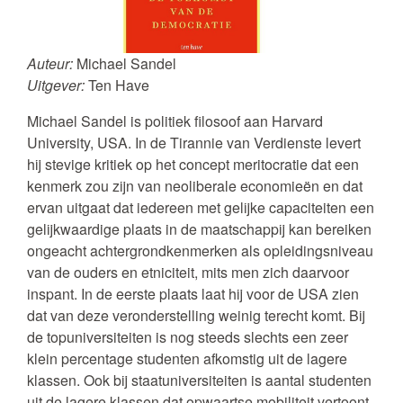
Auteur:
Michael Sandel
Uitgever:
Ten Have
Michael Sandel is politiek filosoof aan Harvard
University, USA. In de Tirannie van Verdienste levert
hij stevige kritiek op het concept meritocratie dat een
kenmerk zou zijn van neoliberale economieën en dat
ervan uitgaat dat iedereen met gelijke capaciteiten een
gelijkwaardige plaats in de maatschappij kan bereiken
ongeacht achtergrondkenmerken als opleidingsniveau
van de ouders en etniciteit, mits men zich daarvoor
inspant. In de eerste plaats laat hij voor de USA zien
dat van deze veronderstelling weinig terecht komt. Bij
de topuniversiteiten is nog steeds slechts een zeer
klein percentage studenten afkomstig uit de lagere
klassen. Ook bij staatuniversiteiten is aantal studenten
uit de lagere klassen dat opwaartse mobiliteit vertoont