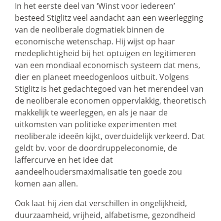
In het eerste deel van ‘Winst voor iedereen’
besteed Stiglitz veel aandacht aan een weerlegging
van de neoliberale dogmatiek binnen de
economische wetenschap. Hij wijst op haar
medeplichtigheid bij het optuigen en legitimeren
van een mondiaal economisch systeem dat mens,
dier en planeet meedogenloos uitbuit. Volgens
Stiglitz is het gedachtegoed van het merendeel van
de neoliberale economen oppervlakkig, theoretisch
makkelijk te weerleggen, en als je naar de
uitkomsten van politieke experimenten met
neoliberale ideeën kijkt, overduidelijk verkeerd. Dat
geldt bv. voor de doordruppeleconomie, de
laffercurve en het idee dat
aandeelhoudersmaximalisatie ten goede zou
komen aan allen.
Ook laat hij zien dat verschillen in ongelijkheid,
duurzaamheid, vrijheid, alfabetisme, gezondheid