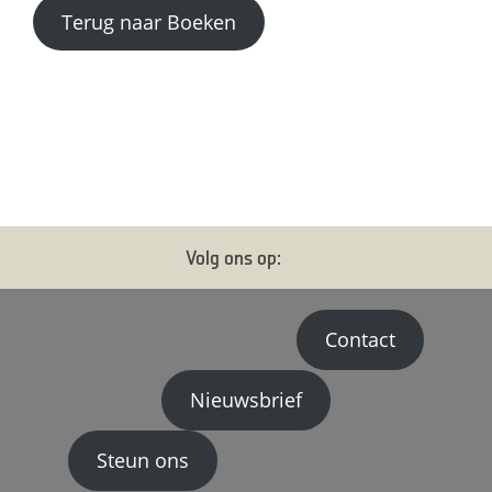
Terug naar Boeken
Volg ons op:
Contact
Nieuwsbrief
Steun ons