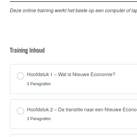
Deze online training werkt het beste op een computer of lapt
Training Inhoud
Hoofdstuk 1 – Wat is Nieuwe Economie?
3 Paragrafen
Hoofdstuk inhoud
Hoofdstuk 2 – De transitie naar een Nieuwe Econ
3 Paragrafen
1.1 Economie is overal