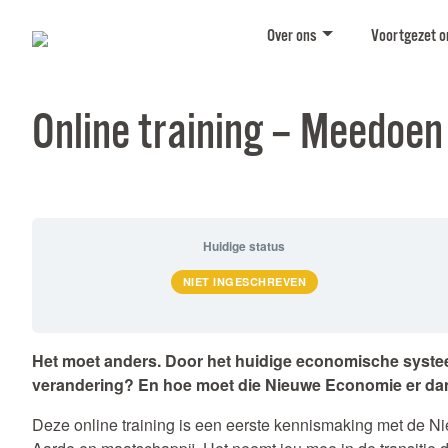
Over ons
Voortgezet o
Online training – Meedoen
Huidige status
NIET INGESCHREVEN
Het moet anders. Door het huidige economische systeem
verandering? En hoe moet die Nieuwe Economie er dan
Deze online training is een eerste kennismaking met de N