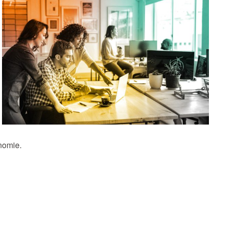
nomie.