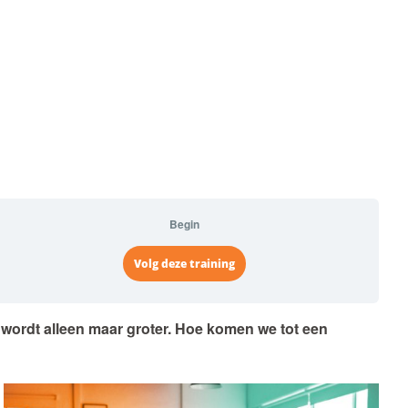
Begin
Volg deze training
 wordt alleen maar groter. Hoe komen we tot een