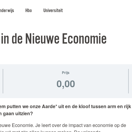
nderwijs
Hbo
Universiteit
 in de Nieuwe Economie
Prijs
0,00
 putten we onze Aarde* uit en de kloof tussen arm en rijk
 gaan uitzien?
ieuwe Economie. Je leert over de impact van economie op de