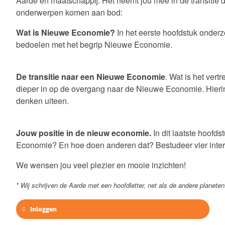
Aarde en maatschappij. Het neemt jou mee in de transitie 
onderwerpen komen aan bod:
Wat is Nieuwe Economie?
In het eerste hoofdstuk onder
bedoelen met het begrip Nieuwe Economie.
De transitie naar een Nieuwe Economie
. Wat is het ver
dieper in op de overgang naar de Nieuwe Economie. Hieri
denken uiteen.
Jouw positie in de nieuw economie.
In dit laatste hoofd
Economie? En hoe doen anderen dat? Bestudeer vier inter
We wensen jou veel plezier en mooie inzichten!
* Wij schrijven de Aarde met een hoofdletter, net als de andere planeten
Inloggen