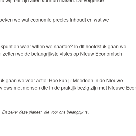
die wij met zijn allen kunnen maken. De volgende
zoeken we wat economie precies inhoudt en wat we
trekpunt en waar willen we naartoe? In dit hoofdstuk gaan we
n zetten we de belangrijkste visies op Nieuw Economisch
stuk gaan we voor actie! Hoe kun jij Meedoen in de Nieuwe
views met mensen die in de praktijk bezig zijn met Nieuwe Eco
. En zeker deze planeet, die voor ons belangrijk is
.