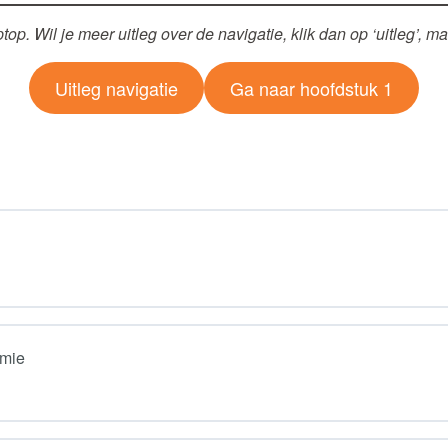
op. Wil je meer uitleg over de navigatie, klik dan op ‘uitleg’, m
Uitleg navigatie
Ga naar hoofdstuk 1
omie