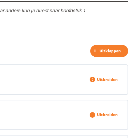
aar anders kun je direct naar hoofdstuk 1.
Uitklappen
Uitbreiden
0% VOLTOOID
0/3 stappen
Uitbreiden