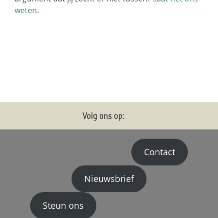
weten
.
Volg ons op:
Contact
Nieuwsbrief
Steun ons