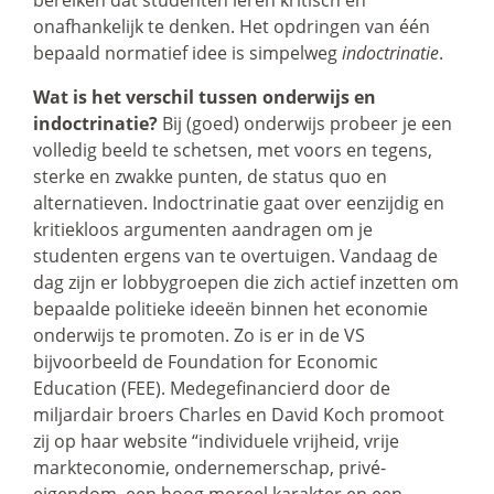
onafhankelijk te denken. Het opdringen van één
bepaald normatief idee is simpelweg
indoctrinatie
.
Wat is het verschil tussen onderwijs en
indoctrinatie?
Bij (goed) onderwijs probeer je een
volledig beeld te schetsen, met voors en tegens,
sterke en zwakke punten, de status quo en
alternatieven. Indoctrinatie gaat over eenzijdig en
kritiekloos argumenten aandragen om je
studenten ergens van te overtuigen. Vandaag de
dag zijn er lobbygroepen die zich actief inzetten om
bepaalde politieke ideeën binnen het economie
onderwijs te promoten. Zo is er in de VS
bijvoorbeeld de Foundation for Economic
Education (FEE). Medegefinancierd door de
miljardair broers Charles en David Koch promoot
zij op haar website “individuele vrijheid, vrije
markteconomie, ondernemerschap, privé-
eigendom, een hoog moreel karakter en een