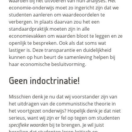
waarden bij het uitvoeren van hun analyses. Het
economie-onderwijs moet zo ingericht zijn dat we
studenten aanleren om waardeoordelen te
verbergen. In plaats daarvan zou het een
standaardpraktijk moeten zijn in alle
economievakken om waarden bloot te leggen en ze
openlijk te bespreken. Ook als dat soms wat
lastiger is. Deze transparantie en duidelijkheid
kunnen op hun beurt de samenleving helpen bij
haar economische besluitvorming.
Geen indoctrinatie!
Misschien denk je nu dat wij voorstander zijn van
het uitdragen van de communistische theorie in
het voortgezet onderwijs? Hopelijk denk je dat niet
serieus, want wij zijn er fel op tegen om studenten
specifieke waarden
bij te brengen. Je wil juist
bereiken dat studenten leren kritisch en