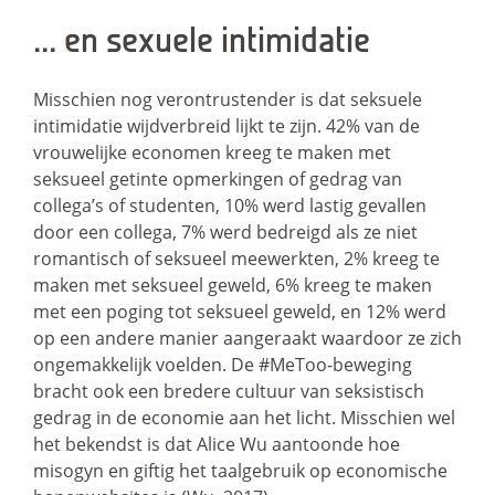
… en sexuele intimidatie
Misschien nog verontrustender is dat seksuele
intimidatie wijdverbreid lijkt te zijn. 42% van de
vrouwelijke economen kreeg te maken met
seksueel getinte opmerkingen of gedrag van
collega’s of studenten, 10% werd lastig gevallen
door een collega, 7% werd bedreigd als ze niet
romantisch of seksueel meewerkten, 2% kreeg te
maken met seksueel geweld, 6% kreeg te maken
met een poging tot seksueel geweld, en 12% werd
op een andere manier aangeraakt waardoor ze zich
ongemakkelijk voelden. De #MeToo-beweging
bracht ook een bredere cultuur van seksistisch
gedrag in de economie aan het licht. Misschien wel
het bekendst is dat Alice Wu aantoonde hoe
misogyn en giftig het taalgebruik op economische