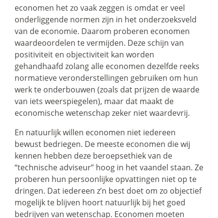
economen het zo vaak zeggen is omdat er veel
onderliggende normen zijn in het onderzoeksveld
van de economie. Daarom proberen economen
waardeoordelen te vermijden. Deze schijn van
positiviteit en objectiviteit kan worden
gehandhaafd zolang alle economen dezelfde reeks
normatieve veronderstellingen gebruiken om hun
werk te onderbouwen (zoals dat prijzen de waarde
van iets weerspiegelen), maar dat maakt de
economische wetenschap zeker niet waardevrij.
En natuurlijk willen economen niet iedereen
bewust bedriegen. De meeste economen die wij
kennen hebben deze beroepsethiek van de
“technische adviseur” hoog in het vaandel staan. Ze
proberen hun persoonlijke opvattingen niet op te
dringen. Dat iedereen z’n best doet om zo objectief
mogelijk te blijven hoort natuurlijk bij het goed
bedrijven van wetenschap. Economen moeten