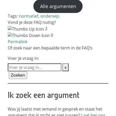
Alle argumenten
Tags:
normatief
,
onderwijs
Vond je deze FAQ nuttig?
2
0
Permalink
Of zoek naar een bepaalde term in de FAQ’s
Voer je vraag in:
x
Ik zoek een argument
Was jij laatst met iemand in gesprek en staat het
argument dat jij zocht er niet tussen?
Laat het ons